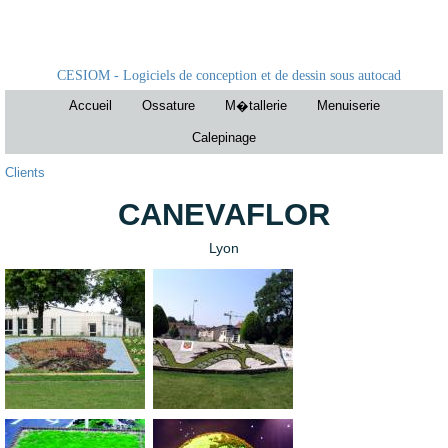
CESIOM - Logiciels de conception et de dessin sous autocad
Accueil
Ossature
M�tallerie
Menuiserie
Calepinage
Clients
CANEVAFLOR
Lyon