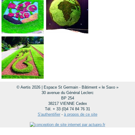
© Aertis 2026 | Espace St Germain - Bâtiment « le Saxo »
30 avenue du Général Leclerc
BP 254
38217 VIENNE Cedex
Tél. + 33 (0)4 74 84 76 31
S'authentifier
-
à propos de ce site