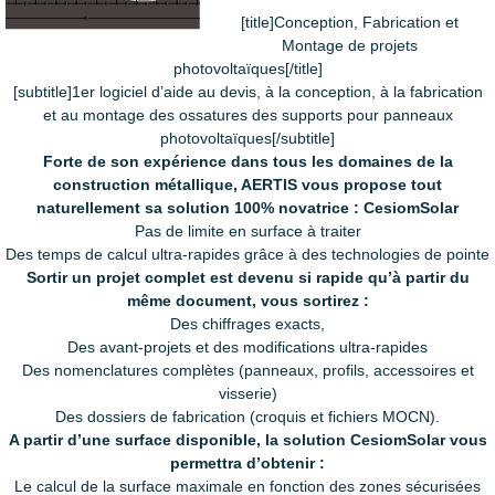
[title]Conception, Fabrication et
Montage de projets
photovoltaïques[/title]
[subtitle]1er logiciel d’aide au devis, à la conception, à la fabrication
et au montage des ossatures des supports pour panneaux
photovoltaïques[/subtitle]
Forte de son expérience dans tous les domaines de la
construction métallique, AERTIS vous propose tout
naturellement sa solution 100% novatrice : CesiomSolar
Pas de limite en surface à traiter
Des temps de calcul ultra-rapides grâce à des technologies de pointe
Sortir un projet complet est devenu si rapide qu’à partir du
même document, vous sortirez :
Des chiffrages exacts,
Des avant-projets et des modifications ultra-rapides
Des nomenclatures complètes (panneaux, profils, accessoires et
visserie)
Des dossiers de fabrication (croquis et fichiers MOCN).
A partir d’une surface disponible, la solution CesiomSolar vous
permettra d’obtenir :
Le calcul de la surface maximale en fonction des zones sécurisées