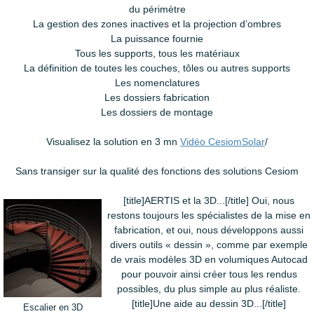
du périmètre
La gestion des zones inactives et la projection d’ombres
La puissance fournie
Tous les supports, tous les matériaux
La définition de toutes les couches, tôles ou autres supports
Les nomenclatures
Les dossiers fabrication
Les dossiers de montage
Visualisez la solution en 3 mn
Vidéo CesiomSolar
/
Sans transiger sur la qualité des fonctions des solutions Cesiom
[title]AERTIS et la 3D...[/title]
Oui, nous
restons toujours les spécialistes de la mise en
fabrication, et oui, nous développons aussi
divers outils « dessin », comme par exemple
de vrais modèles 3D en volumiques Autocad
pour pouvoir ainsi créer tous les rendus
possibles, du plus simple au plus réaliste.
[title]Une aide au dessin 3D...[/title]
Escalier en 3D