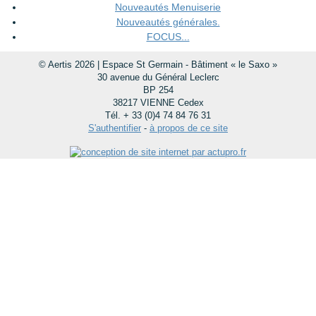
Nouveautés Menuiserie
Nouveautés générales.
FOCUS...
© Aertis 2026 | Espace St Germain - Bâtiment « le Saxo »
30 avenue du Général Leclerc
BP 254
38217 VIENNE Cedex
Tél. + 33 (0)4 74 84 76 31
S'authentifier
-
à propos de ce site