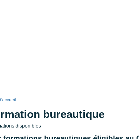
'accueil
rmation bureautique
mations disponibles
 formations bureautiques éligibles au