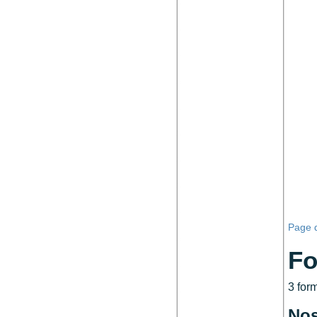
Page d
Fo
3 for
Nos