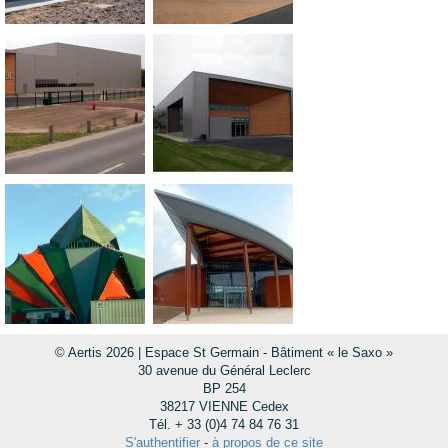
© Aertis 2026 | Espace St Germain - Bâtiment « le Saxo »
30 avenue du Général Leclerc
BP 254
38217 VIENNE Cedex
Tél. + 33 (0)4 74 84 76 31
S'authentifier
-
à propos de ce site