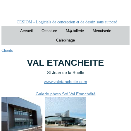
CESIOM - Logiciels de conception et de dessin sous autocad
Accueil
Ossature
M�tallerie
Menuiserie
Calepinage
Clients
VAL ETANCHEITE
St Jean de la Ruelle
www.valetancheite.com
Galerie photo Sté Val Etanchéité